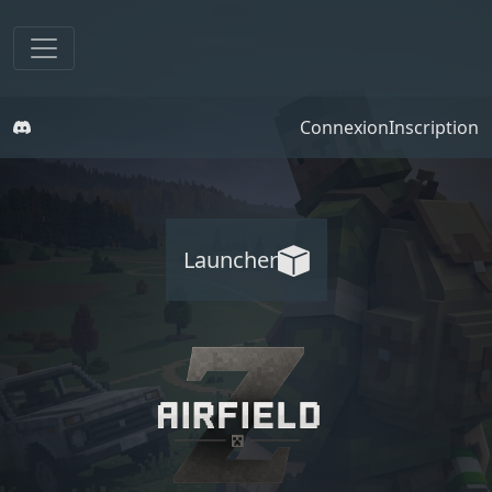
Connexion
Inscription
Launcher