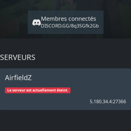
Membres connectés
DISCORD.GG/8q3SGfk2Gb
SERVEURS
AirfieldZ
Le serveur est actuellement éteint.
5.180.34.4:27366